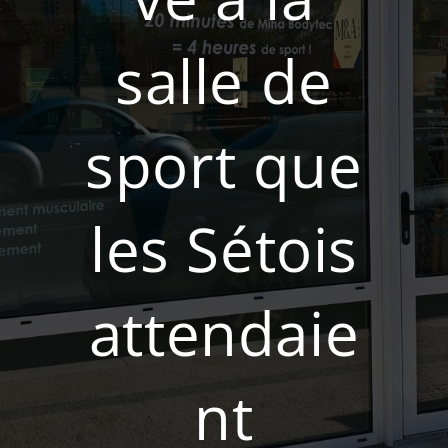
salle de
sport que
les Sétois
attendaie
nt