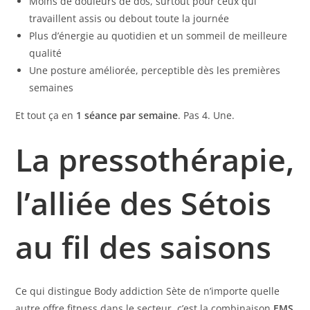
Moins de douleurs de dos, surtout pour ceux qui
travaillent assis ou debout toute la journée
Plus d’énergie au quotidien et un sommeil de meilleure
qualité
Une posture améliorée, perceptible dès les premières
semaines
Et tout ça en
1 séance par semaine
. Pas 4. Une.
La pressothérapie,
l’alliée des Sétois
au fil des saisons
Ce qui distingue Body addiction Sète de n’importe quelle
autre offre fitness dans le secteur, c’est la combinaison
EMS