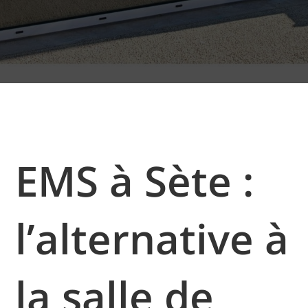
EMS à Sète :
l’alternative à
la salle de