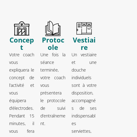
Concep
Protoc
Vestiai
t
ole
re
Votre coach
Une fois la
Un vestiaire
vous
séance
et une
expliquera le
terminée,
douche
concept de
votre coach
individuels
l’activité et
vous
sont à votre
vous
présentera
disposition,
équipera
le protocole
accompagné
d’électrodes.
de suivi
s de ses
Pendant 15
d’entraîneme
indispensabl
minutes, il
nt.
es
vous fera
serviettes,