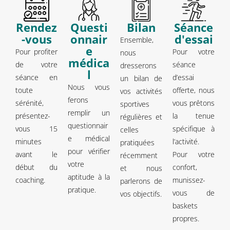
Rendez
Questi
Bilan
Séance
-vous
onnair
d'essai
Ensemble,
e
Pour profiter
Pour votre
nous
médica
de votre
séance
dresserons
l
séance en
d’essai
un bilan de
Nous vous
toute
offerte, nous
vos activités
ferons
sérénité,
vous prêtons
sportives
remplir un
présentez-
la tenue
régulières et
questionnair
vous 15
spécifique à
celles
e médical
minutes
l’activité.
pratiquées
pour vérifier
avant le
Pour votre
récemment
votre
début du
confort,
et nous
aptitude à la
coaching.
munissez-
parlerons de
pratique.
vous de
vos objectifs.
baskets
propres.