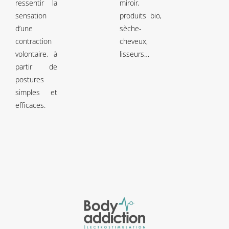
ressentir la
miroir,
sensation
produits bio,
d’une
sèche-
contraction
cheveux,
volontaire, à
lisseurs…
partir de
postures
simples et
efficaces.