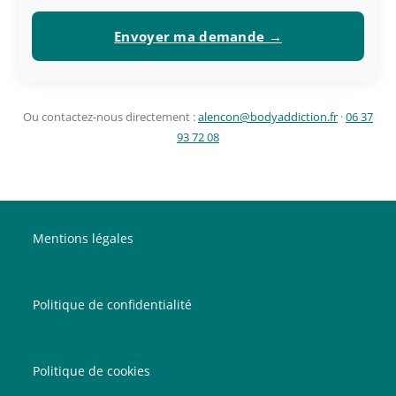
Envoyer ma demande →
Ou contactez-nous directement :
alencon@bodyaddiction.fr
·
06 37
93 72 08
Mentions légales
Politique de confidentialité
Politique de cookies