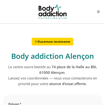
Skip
to
content
⚡ Ouverture imminente
Body addiction Alençon
Le centre ouvre bientôt au
74 place de la Halle au Blé,
61000 Alençon
.
Laissez vos coordonnées — nous vous contacterons en
priorité pour votre
séance d’essai offerte
.
Prénom *